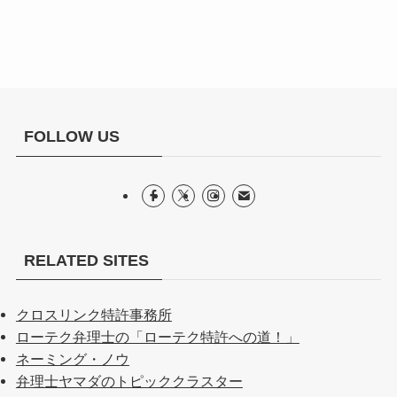
FOLLOW US
RELATED SITES
クロスリンク特許事務所
ローテク弁理士の「ローテク特許への道！」
ネーミング・ノウ
弁理士ヤマダのトピッククラスター