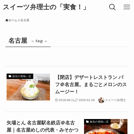
スイーツ弁理士の「実食！」
ホーム
名古屋
名古屋
– tag –
【閉店】デザートレストラン パ
旅先の美味い店
フ＠名古屋。まるごとメロンのス
ムージー！
2019-08-11
2025-01-26
スイーツ弁理士
矢場とん 名古屋駅名鉄店＠名古
旅先の美味い店
屋｜名古屋めしの代表・みそかつ