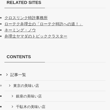
RELATED SITES
クロスリンク特許事務所
ローテク弁理士の「ローテク特許への道！」
ネーミング・ノウ
弁理士ヤマダのトピッククラスター
CONTENTS
記事一覧
東京の美味い店
銀座の美味い店
千駄木の美味い店