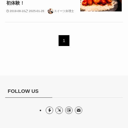
初体験！
2019-08-10
2025-01-26
スイーツ弁理士
1
FOLLOW US