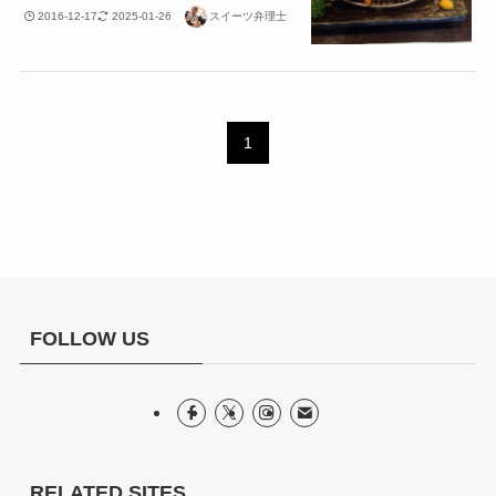
2016-12-17
2025-01-26
スイーツ弁理士
1
FOLLOW US
RELATED SITES