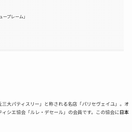
ュープレーム」
丘三大パティスリー」と称される名店「パリセヴェイユ」。オ
ティシエ協会「ルレ・デセール」の会員です。この協会に
日本