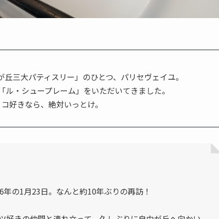
が丘三大パティスリー」のひとつ、パリセヴェイユ。
の「ル・シュープレーム」をいただいてきました。
ョコ好きなら、絶対いっとけ。
6年の1月23日。なんと約10年ぶりの再訪！
ツ好きの仲間と連れ立って、久しぶりに自由が丘へ向かい