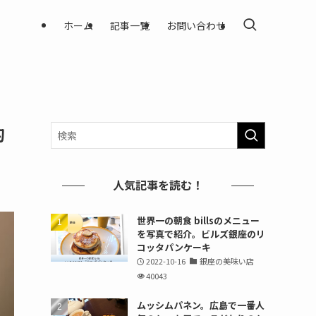
ホーム
記事一覧
お問い合わせ
的
人気記事を読む！
世界一の朝食 billsのメニュー
を写真で紹介。ビルズ銀座のリ
コッタパンケーキ
2022-10-16
銀座の美味い店
40043
ムッシムパネン。広島で一番人