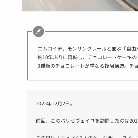
エムコイデ、モンサンクレールと並ぶ「自由
約10年ぶりに再訪し、チョコレートケーキ
3種類のチョコレートが重なる複層構造。チ
2025年12月2日。
前回、このパリセヴェイユを訪問したのは201
この日は「おっさん3人のケーキ会」。スイー