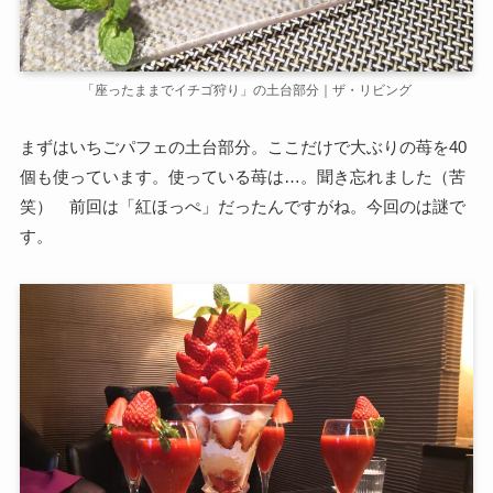
「座ったままでイチゴ狩り」の土台部分｜ザ・リビング
まずはいちごパフェの土台部分。ここだけで大ぶりの苺を40
個も使っています。使っている苺は…。聞き忘れました（苦
笑） 前回は「紅ほっぺ」だったんですがね。今回のは謎で
す。