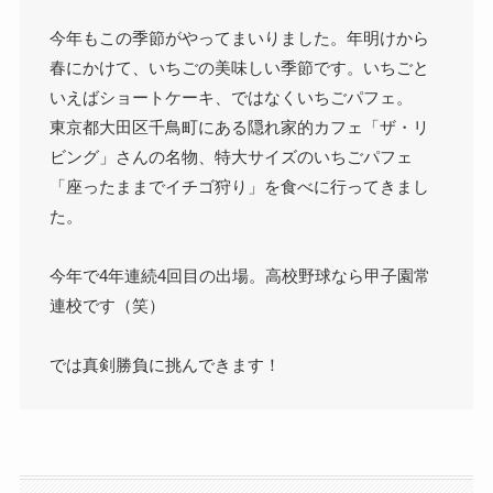
今年もこの季節がやってまいりました。年明けから
春にかけて、いちごの美味しい季節です。いちごと
いえばショートケーキ、ではなくいちごパフェ。
東京都大田区千鳥町にある隠れ家的カフェ「ザ・リ
ビング」さんの名物、特大サイズのいちごパフェ
「座ったままでイチゴ狩り」を食べに行ってきまし
た。
今年で4年連続4回目の出場。高校野球なら甲子園常
連校です（笑）
では真剣勝負に挑んできます！