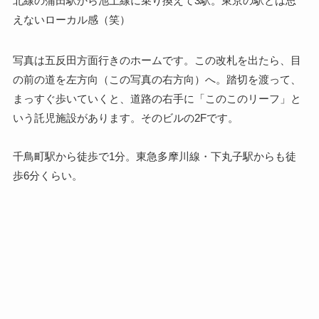
北線の蒲田駅から池上線に乗り換えて3駅。東京の駅とは思
えないローカル感（笑）
写真は五反田方面行きのホームです。この改札を出たら、目
の前の道を左方向（この写真の右方向）へ。踏切を渡って、
まっすぐ歩いていくと、道路の右手に「このこのリーフ」と
いう託児施設があります。そのビルの2Fです。
千鳥町駅から徒歩で1分。東急多摩川線・下丸子駅からも徒
歩6分くらい。