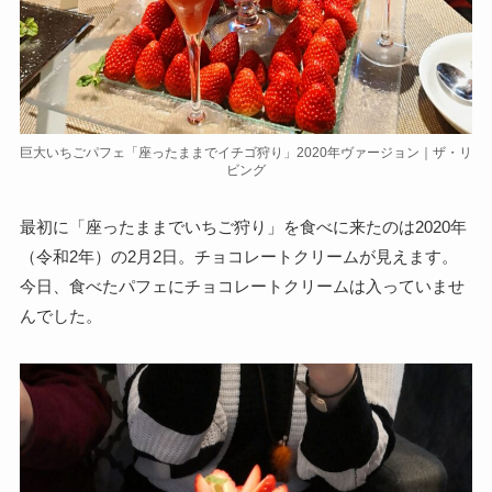
巨大いちごパフェ「座ったままでイチゴ狩り」2020年ヴァージョン｜ザ・リ
ビング
最初に「座ったままでいちご狩り」を食べに来たのは2020年
（令和2年）の2月2日。チョコレートクリームが見えます。
今日、食べたパフェにチョコレートクリームは入っていませ
んでした。