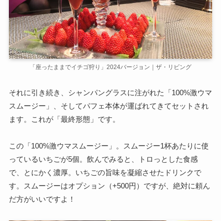
「座ったままでイチゴ狩り」2024バージョン｜ザ・リビング
それに引き続き、シャンパングラスに注がれた「100%激ウマ
スムージー」、そしてパフェ本体が運ばれてきてセットされ
ます。これが「最終形態」です。
この「100%激ウマスムージー」。スムージー1杯あたりに使
っているいちごが5個。飲んでみると、トロっとした食感
で、とにかく濃厚。いちごの旨味を凝縮させたドリンクで
す。スムージーはオプション（+500円）ですが、絶対に頼ん
だ方がいいですよ！