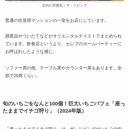
店内の雰囲気｜ザ・リビング
普通の住居用マンションの一室をお店にしています。
調度品やついたてなどがオリエンタルテイストでまとめられ
ています。飲食店というより、セレブのホームパーティーに
お呼ばれしたような感じ。
ソファー席の他、テーブル席やカウンター席もあります。全
部で20席くらい。
旬のいちごをなんと100個！巨大いちごパフェ「座っ
たままでイチゴ狩り」（2024年版）
「座ったままでイチゴ狩り」は、ザ・リビングがいちごの旬