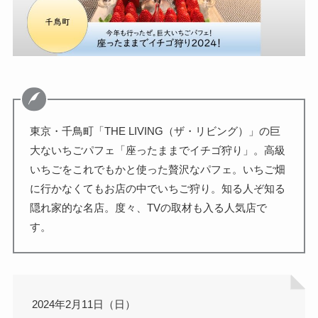
東京・千鳥町「THE LIVING（ザ・リビング）」の巨
大ないちごパフェ「座ったままでイチゴ狩り」。高級
いちごをこれでもかと使った贅沢なパフェ。いちご畑
に行かなくてもお店の中でいちご狩り。知る人ぞ知る
隠れ家的な名店。度々、TVの取材も入る人気店で
す。
2024年2月11日（日）