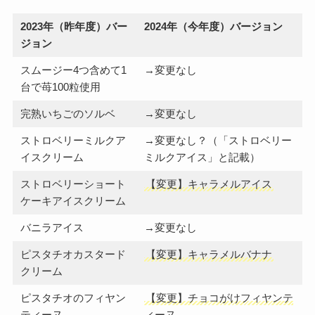
2023年（昨年度）バー
2024年（今年度）バージョン
ジョン
スムージー4つ含めて1
→変更なし
台で苺100粒使用
完熟いちごのソルベ
→変更なし
ストロベリーミルクア
→変更なし？（「ストロベリー
イスクリーム
ミルクアイス」と記載）
ストロベリーショート
【変更】キャラメルアイス
ケーキアイスクリーム
バニラアイス
→変更なし
ピスタチオカスタード
【変更】キャラメルバナナ
クリーム
ピスタチオのフィヤン
【変更】チョコがけフィヤンテ
ティーヌ
ィーヌ