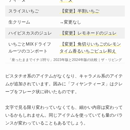
スライスいちご
【変更】半割いちご
生クリーム
→変更なし
ハイビスカスのジュレ
【変更】レモネードのジュレ
いちごとMIXドライフ
【変更】角切りいちごのレモン
ルーツのコンポート
タイム香るいちごピュレ和え
「座ったままでイチゴ狩り」2023年版と2024年版の比較｜ザ・リビング
ピスタチオ系のアイテムがなくなり、キャラメル系のアイテ
ムが追加されています。因みに「フィヤンティーヌ」はクレ
ープをフレーク状に砕いたものです。
文字で見る限り変わっていなくても、細かい内容は変わって
いるかもしれません。同じアイテムを使っていても量のバラ
ンスが変わっていることもあるでしょう。