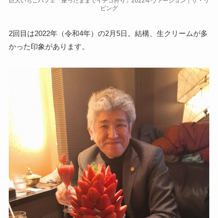
巨大いちごパフェ「座ったままでイチゴ狩り」2022年ヴァージョン｜ザ・リ
ビング
2回目は2022年（令和4年）の2月5日。結構、生クリームが多
かった印象があります。