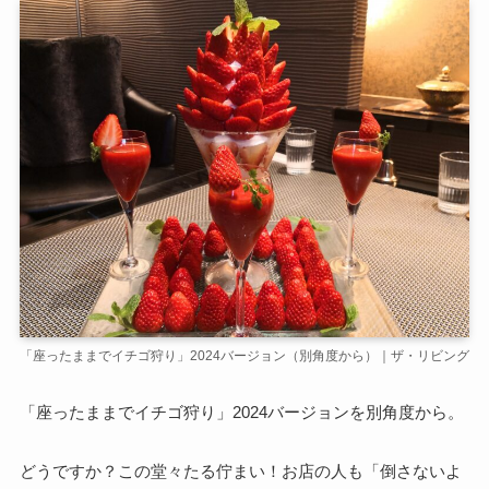
「座ったままでイチゴ狩り」2024バージョン（別角度から）｜ザ・リビング
「座ったままでイチゴ狩り」2024バージョンを別角度から。
どうですか？この堂々たる佇まい！お店の人も「倒さないよ