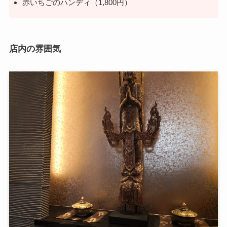
赤いちごのハンディ（1,800円）
店内の雰囲気