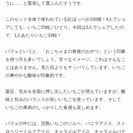
うに…」と緊張して運ぶんだそうです。
このセット全体で使われている紅ほっぺが100個！4人でシェ
アしても、いちご25粒／ひとり。今回は3人でシェアしたの
で、1人あたりいちご33粒！
パフェというと、「おこちゃまの食後のおやつ」という印象
を持つ方も多いでしょう。甘々なイメージ。これはそんなこ
とはありません。見た目よりもサッパリしています。いちご
の爽やかな酸味が印象的です。
最近、甘みを全面に押し出したいちごが増えていますが、酸
味と甘みのバランスが良いいちごを使っています。そして、
いちごの果肉のしっかりした食感も楽しめます。
パフェの中には、完熟いちごのソルベ、バニラアイス、スト
ロベリーミルクアイス、キャラメルアイス、キャラメルバナ