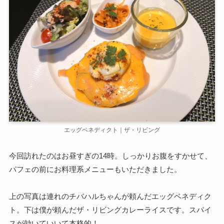
エッグベネディクト｜ザ・リビング
今回訪れたのはお昼すぎの14時。しっかりお腹をすかせて、
パフェの前にお料理系メニューもいただきました。
上の写真は連れのチバハルちゃんが頼んだエッグベネディク
ト。下は僕が頼んだザ・リビングカレーライスです。スパイ
スが効いていいて本格的！