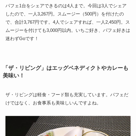
パフェ1台をシェアできるのは4人まで。今回は3人でシェア
したので、一人3,267円。スムージー（500円）を付けたの
で、合計3,767円です。4人でシェアすれば、一人2,450円。ス
ムージーを付けても3,000円以内。いちご好き、パフェ好きは
迷わずGoです！
「ザ・リビング」はエッグベネディクトやカレーも
美味い！
ザ・リビングは軽食・フード類も充実しています。パフェだ
けではなく、お食事系も美味しいんですよね。